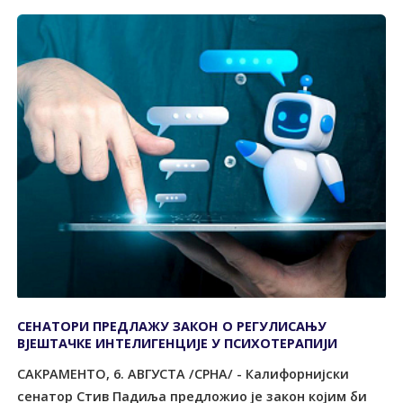
СЕНАТОРИ ПРЕДЛАЖУ ЗАКОН О РЕГУЛИСАЊУ
ВЈЕШТАЧКЕ ИНТЕЛИГЕНЦИЈЕ У ПСИХОТЕРАПИЈИ
САКРАМЕНТО, 6. АВГУСТА /СРНА/ - Калифорнијски
сенатор Стив Падиља предложио је закон којим би