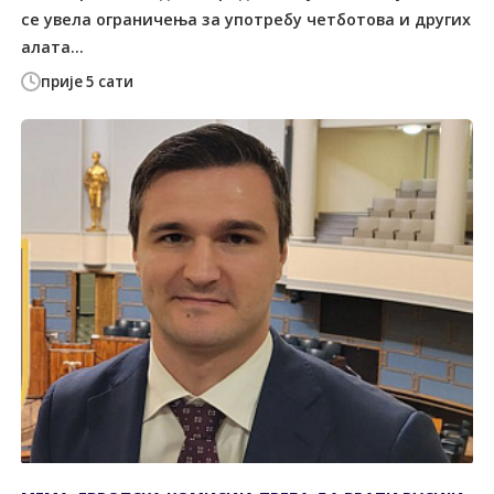
се увела ограничења за употребу четботова и других
алата...
прије 5 сати