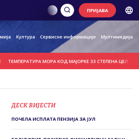
ПРИЈАВА
мија
Култура
Сервисне информације
Мултимедија
МПЕРАТУРА МОРА КОД МАЈОРКЕ 33 СТЕПЕНА ЦЕЛЗИЈУСОВА
ДЕСК ВИЈЕСТИ
ПОЧЕЛА ИСПЛАТА ПЕНЗИЈА ЗА ЈУЛ