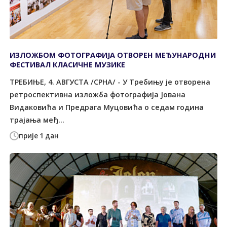
ИЗЛОЖБОМ ФОТОГРАФИЈА ОТВОРЕН МЕЂУНАРОДНИ
ФЕСТИВАЛ КЛАСИЧНЕ МУЗИКЕ
TРЕБИЊЕ, 4. АВГУСTА /СРНА/ - У Требињу је отворена
ретроспективна изложба фотографија Јована
Видаковића и Предрага Муцовића о седам година
трајања међ...
прије 1 дан