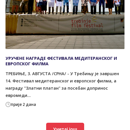
УРУЧЕНЕ НАГРАДЕ ФЕСТИВАЛА МЕДИТЕРАНСКОГ И
ЕВРОПСКОГ ФИЛМА
ТРЕБИЊЕ, 3. АВГУСТА /СРНА/ - У Требињу је завршен
14. Фестивал медитеранског и европског филма, а
награду "Златни платан" за посебан допринос
евромеди...
прије 2 дана
Учитај још