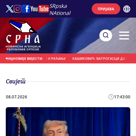
SRpska
ПРИЈАВА
NAtional
 ПОДРШКА ПОРОДИЦИ И РАЂАЊУ
КАШИКОВИЋ: ВАТРОГАСЦИ ДАЛИ СВОЈ МА
НАЈНОВИЈЕ ВИЈЕСТИ:
Свијет
08.07.2026
17:43:00