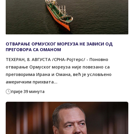
ОТВАРАЊЕ ОРМУСКОГ МОРЕУЗА НЕ ЗАВИСИ ОД
ПРЕГОВОРА СА ОМАНОМ
ТЕХЕРАН, 8. АВГУСТА /СРНА-Ројтерс/ - Поновно
отварање Ормуског мореуза није повезано са
преговорима Ирана и Омана, већ је условљено
америчким прихвата...
прије 39 минута