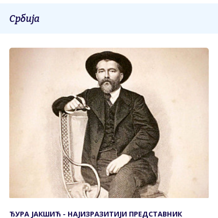
Србија
ЂУРА ЈАКШИЋ - НАЈИЗРАЗИТИЈИ ПРЕДСТАВНИК