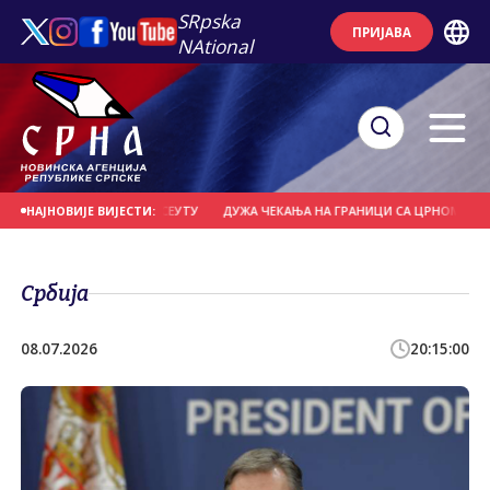
SRpska
ПРИЈАВА
NAtional
Е ШЕСТИ ПОСЈЕТИЋЕ СЕУТУ
ДУЖА ЧЕКАЊА НА ГРАНИЦИ СА ЦРНОМ ГОРОМ 
НАЈНОВИЈЕ ВИЈЕСТИ:
Србија
08.07.2026
20:15:00