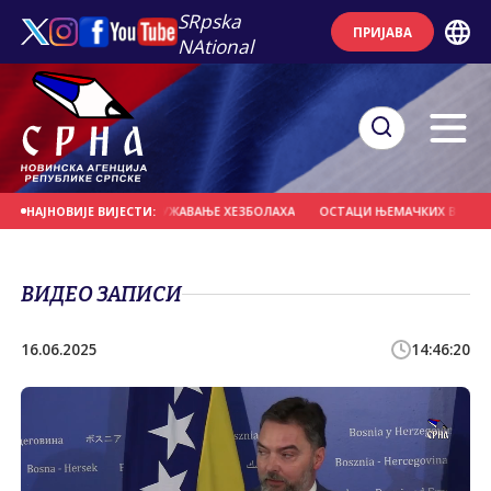
SRpska
ПРИЈАВА
NAtional
ГЛЕ НАДЗИРАТИ РАЗОРУЖАВАЊЕ ХЕЗБОЛАХА
ОСТАЦИ ЊЕМАЧКИХ ВОЈНИКА И
НАЈНОВИЈЕ ВИЈЕСТИ:
ВИДЕО ЗАПИСИ
16.06.2025
14:46:20