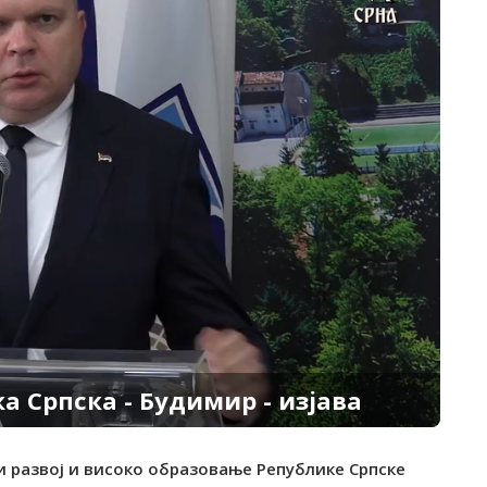
ка Српска - Будимир - изјава
и развој и високо образовање Републике Српске