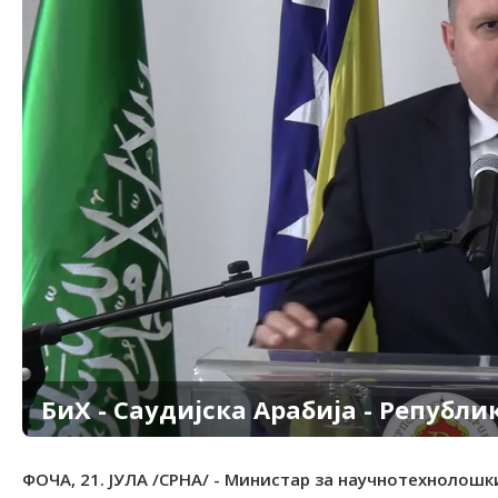
БиХ - Саудијска Арабија - Републи
ФОЧА, 21. ЈУЛА /СРНА/ - Министар за научнотехнолошк