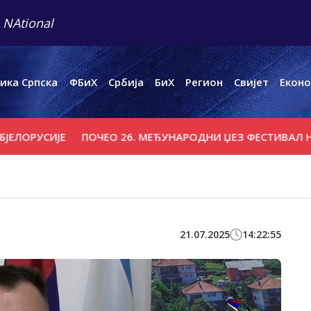
 NAtional
ика Српска
ФБиХ
Србија
БиХ
Регион
Свијет
Еконо
ЛОРУСИЈЕ
ПОЧЕО 26. МЕЂУНАРОДНИ ЏЕЗ ФЕСТИВАЛ НА 
21.07.2025
14:22:55