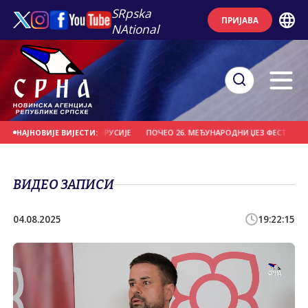
SRpska
ПРИЈАВА
NAtional
ДИО "ВИТЕБСК" ИЗ БЈЕЛОРУСИЈЕ
ПОЧЕО 26. МЕЂУНАРОДНИ ЏЕЗ ФЕСТИВАЛ Н
НАЈНОВИЈЕ ВИЈЕСТИ:
ВИДЕО ЗАПИСИ
04.08.2025
19:22:15