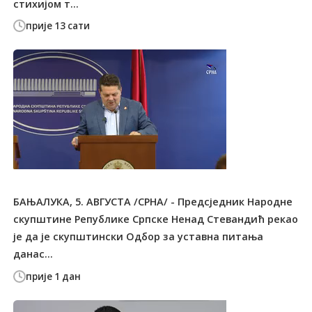
стихијом т...
прије 13 сати
БАЊАЛУКА, 5. АВГУСТА /СРНА/ - Предсједник Народне
скупштине Републике Српске Ненад Стевандић рекао
је да је скупштински Одбор за уставна питања
данас...
прије 1 дан