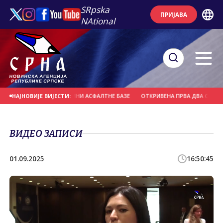
SRpska
ПРИЈАВА
NAtional
РОЛОМ ПОЖАР У БЛИЗИНИ АСФАЛТНЕ БАЗЕ
ОТКРИВЕНА ПРВА ДВА СЛУЧАЈА
НАЈНОВИЈЕ ВИЈЕСТИ:
ВИДЕО ЗАПИСИ
01.09.2025
16:50:45