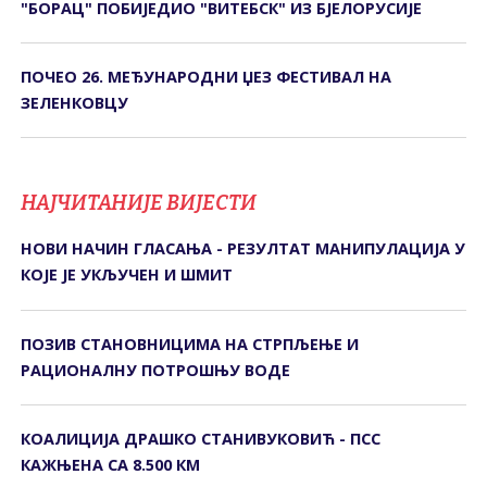
"БОРАЦ" ПОБИЈЕДИО "ВИТЕБСК" ИЗ БЈЕЛОРУСИЈЕ
ПОЧЕО 26. МЕЂУНАРОДНИ ЏЕЗ ФЕСТИВАЛ НА
ЗЕЛЕНКОВЦУ
НАЈЧИТАНИЈЕ ВИЈЕСТИ
НОВИ НАЧИН ГЛАСАЊА - РЕЗУЛТАТ МАНИПУЛАЦИЈА У
КОЈЕ ЈЕ УКЉУЧЕН И ШМИТ
ПОЗИВ СTАНОВНИЦИМА НА СTРПЉЕЊЕ И
РАЦИОНАЛНУ ПОTРОШЊУ ВОДЕ
КОАЛИЦИЈА ДРАШКО СТАНИВУКОВИЋ - ПСС
КАЖЊЕНА СА 8.500 КМ