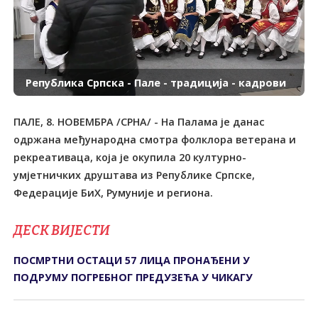
Република Српска - Пале - традиција - кадрови
ПАЛЕ, 8. НОВЕМБРА /СРНА/ - На Палама је данас
одржана међународна смотра фолклора ветерана и
рекреативаца, која је окупила 20 културно-
умјетничких друштава из Републике Српске,
Федерације БиХ, Румуније и региона.
ДЕСК ВИЈЕСТИ
ПОСМРТНИ ОСТАЦИ 57 ЛИЦА ПРОНАЂЕНИ У
ПОДРУМУ ПОГРЕБНОГ ПРЕДУЗЕЋА У ЧИКАГУ