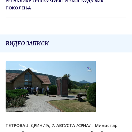
РЕПУБЛИКУ СРПСКУ ЧУВАТИ ЗБОГ БУДУЋИХ
ПОКОЛЕЊА
ВИДЕО ЗАПИСИ
ПЕТРОВАЦ-ДРИНИЋ, 7. АВГУСТА /СРНА/ - Министар