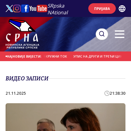
SRpska
ПРИЈАВА
NAtional
ПОСТАВЉЕН ПРИВРЕМЕНИ КРУЖНИ ТОК
УПИС НА ДРУГИ И ТРЕЋИ ЦИКЛУС СТУ
НАЈНОВИЈЕ ВИЈЕСТИ:
ВИДЕО ЗАПИСИ
21.11.2025
21:38:30