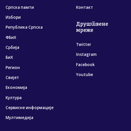
Српска памти
Контакт
Избори
Друштвене
Република Српска
мреже
ФБиХ
Twitter
Србија
Instagram
БиХ
Facebook
Регион
Youtube
Свијет
Економија
Култура
Сервисне информације
Мултимедија