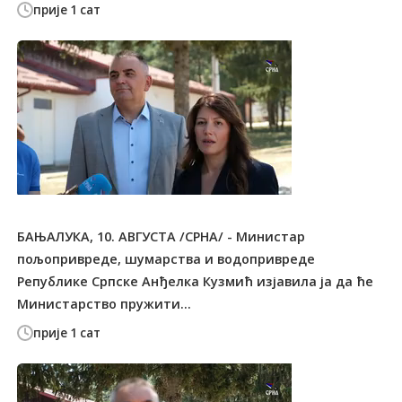
прије 1 сат
БАЊАЛУКА, 10. АВГУСТА /СРНА/ - Министар
пољопривреде, шумарства и водопривреде
Републике Српске Анђелка Кузмић изјавила ја да ће
Министарство пружити...
прије 1 сат