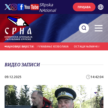
SRpska
ПРИЈАВА
NAtional
МОГЛЕ НАДЗИРАТИ РАЗОРУЖАВАЊЕ ХЕЗБОЛАХА
ОСТАЦИ ЊЕМАЧКИХ ВОЈНИКА
НАЈНОВИЈЕ ВИЈЕСТИ:
ВИДЕО ЗАПИСИ
09.12.2025
14:42:04