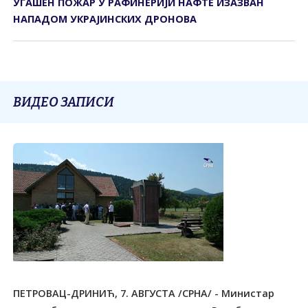
УГАШЕН ПОЖАР У РАФИНЕРИЈИ НАФТЕ ИЗАЗВАН
НАПАДОМ УКРАЈИНСКИХ ДРОНОВА
ВИДЕО ЗАПИСИ
ПЕТРОВАЦ-ДРИНИЋ, 7. АВГУСТА /СРНА/ - Министар