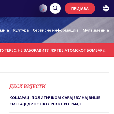
ПРИЈАВА
мија
Култура
Сервисне информације
Мултимедија
РЕС: НЕ ЗАБОРАВИТИ ЖРТВЕ АТОМСКОГ БОМБАРДОВАЊА Н
ДЕСК ВИЈЕСТИ
КОШАРАЦ: ПОЛИТИЧКОМ САРАЈЕВУ НАЈВИШЕ
СМЕТА ЈЕДИНСТВО СРПСКЕ И СРБИЈЕ