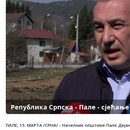
Република Српска - Пале - сјећање 
ПАЛЕ, 15. МАРТА /СРНА/ - Начелник општине Пале Деја