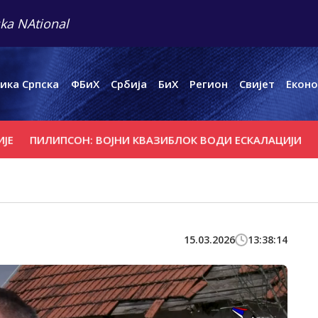
ka NAtional
ика Српска
ФБиХ
Србија
БиХ
Регион
Свијет
Еконо
ПИЛИПСОН: ВОЈНИ КВАЗИБЛОК ВОДИ ЕСКАЛАЦИЈИ
ГУТЕ
15.03.2026
13:38:14