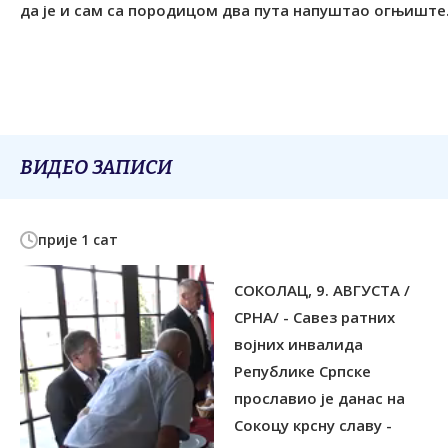
ВИДЕО ЗАПИСИ
прије 1 сат
СОКОЛАЦ, 9. АВГУСТА /
СРНА/ - Савез ратних
војних инвалида
Републике Српске
прославио је данас на
Сокоцу крсну славу -