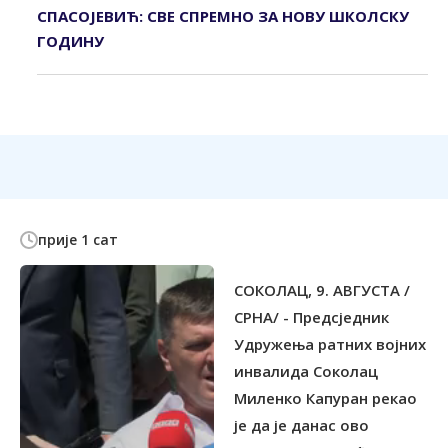
СПАСОЈЕВИЋ: СВЕ СПРЕМНО ЗА НОВУ ШКОЛСКУ
ГОДИНУ
прије 1 сат
СОКОЛАЦ, 9. АВГУСТА /
СРНА/ - Предсједник
Удружења ратних војних
инвалида Соколац
Миленко Капуран рекао
је да је данас ово