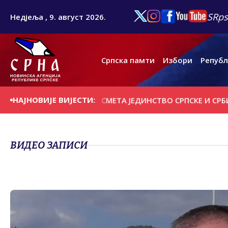
SRps
Недјеља , 9. август 2026.
Српска памти
Избори
Републ
НАЈНОВИЈЕ ВИЈЕСТИ:
АРАЈЕВУ НАЈВИШЕ СМЕТА ЈЕДИНСТВО СРПСКЕ И СРБИЈЕ
ВИДЕО ЗАПИСИ