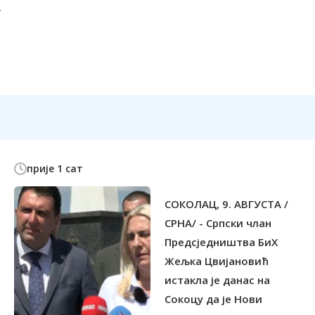
прије 1 сат
СОКОЛАЦ, 9. АВГУСТА /
СРНА/ - Српски члан
Предсједништва БиХ
Жељка Цвијановић
истакла је данас на
Сокоцу да је Нови