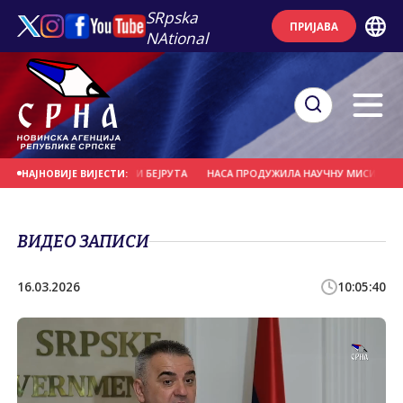
SRpska
ПРИЈАВА
NAtional
ЗГОВОРИМА ТЕЛ АВИВА И БЕЈРУТА
НАСА ПРОДУЖИЛА НАУЧНУ МИСИЈУ СОНДЕ
НАЈНОВИЈЕ ВИЈЕСТИ:
ВИДЕО ЗАПИСИ
16.03.2026
10:05:40