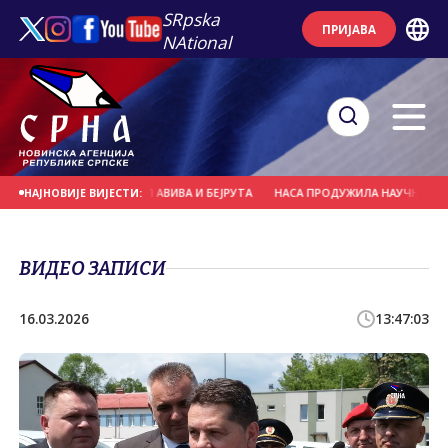
SRpska
ПРИЈАВА
NAtional
К У РАЗГОВОРИМА ТЕЛ АВИВА И БЕЈРУТА
НАСА ПРОДУЖИЛА НАУЧНУ МИСИЈ
НАЈНОВИЈЕ ВИЈЕСТИ:
ВИДЕО ЗАПИСИ
16.03.2026
13:47:03