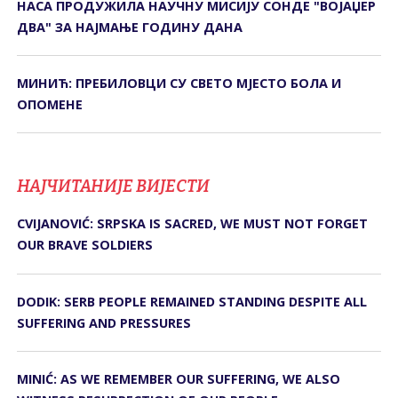
НАСА ПРОДУЖИЛА НАУЧНУ МИСИЈУ СОНДЕ "ВОЈАЏЕР
ДВА" ЗА НАЈМАЊЕ ГОДИНУ ДАНА
МИНИЋ: ПРЕБИЛОВЦИ СУ СВЕТО МЈЕСТО БОЛА И
ОПОМЕНЕ
НАЈЧИТАНИЈЕ ВИЈЕСТИ
CVIJANOVIĆ: SRPSKA IS SACRED, WE MUST NOT FORGET
OUR BRAVE SOLDIERS
DODIK: SERB PEOPLE REMAINED STANDING DESPITE ALL
SUFFERING AND PRESSURES
MINIĆ: AS WE REMEMBER OUR SUFFERING, WE ALSO