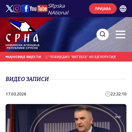
SRpska
ПРИЈАВА
NAtional
 ДАНАШЊИ ДАН
"БОРАЦ" ПОБИЈЕДИО "ВИТЕБСК" ИЗ БЈЕЛОРУСИЈЕ
ПОЧЕО 
НАЈНОВИЈЕ ВИЈЕСТИ:
ВИДЕО ЗАПИСИ
17.03.2026
22:32:10