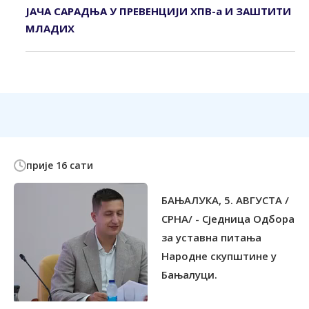
ЈАЧА САРАДЊА У ПРЕВЕНЦИЈИ ХПВ-а И ЗАШТИТИ
МЛАДИХ
прије 16 сати
БАЊАЛУКА, 5. АВГУСТА /
СРНА/ - Сједница Одбора
за уставна питања
Народне скупштине у
Бањалуци.