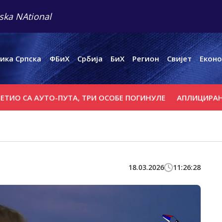
ska NAtional
ика Српска
ФБиХ
Србија
БиХ
Регион
Свијет
Еконо
СА АУТО-ПУТА, ТРИ ОСОБЕ ПОГИНУЛЕ
АПЛИЦИРАНО ЗА 
18.03.2026
11:26:28