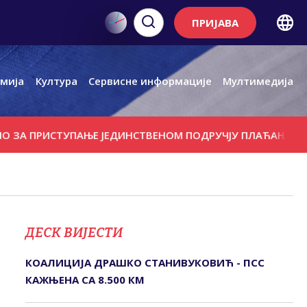
ПРИЈАВА
мија
Култура
Сервисне информације
Мултимедија
ПРИСТУПАЊЕ ЈЕДИНСТВЕНОМ ПОДРУЧЈУ ПЛАЋАЊА У ЕВРИ
ДЕСК ВИЈЕСТИ
КОАЛИЦИЈА ДРАШКО СТАНИВУКОВИЋ - ПСС
КАЖЊЕНА СА 8.500 КМ