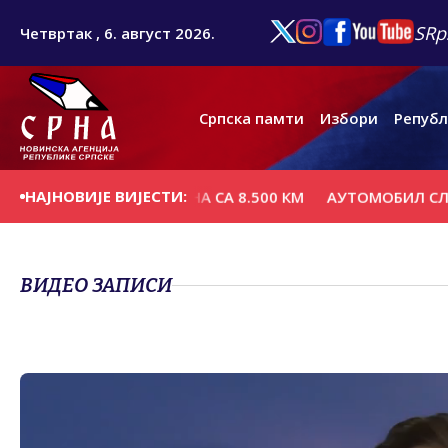
SRp
Четвртак , 6. август 2026.
Српска памти
Избори
Републ
НАЈНОВИЈЕ ВИЈЕСТИ:
ВИЋ - ПСС КАЖЊЕНА СА 8.500 КМ
АУТОМОБИЛ СЛЕТИО 
ВИДЕО ЗАПИСИ