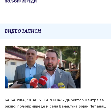
ПОЉОПРИВРЕДИ
ВИДЕО ЗАПИСИ
БАЊАЛУКА, 10. АВГУСТА /СРНА/ - Директор Центра за
развој пољопривреде и села Бањалука Бојан Пећанац