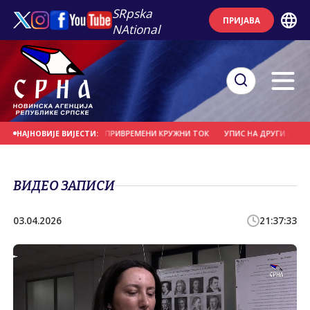
SRpska
ПРИЈАВА
NAtional
 БАЊАЛУЦИ ПОСТАВЉЕН ПРИВРЕМЕНИ КРУЖНИ ТОК
УПИС НА ДРУГИ И ТРЕЋИ
НАЈНОВИЈЕ ВИЈЕСТИ:
ВИДЕО ЗАПИСИ
03.04.2026
21:37:33