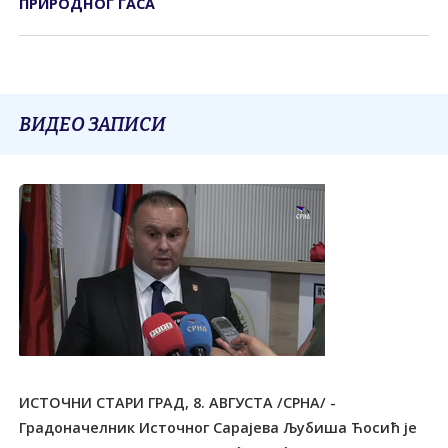
ПРИРОДНОГ ГАСА
ВИДЕО ЗАПИСИ
ИСТОЧНИ СТАРИ ГРАД, 8. АВГУСТА /СРНА/ -
Градоначелник Источног Сарајева Љубиша Ћосић је