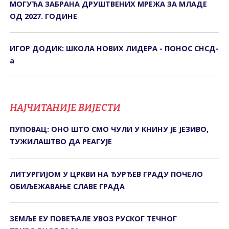
МОГУЋА ЗАБРАНА ДРУШТВЕНИХ МРЕЖА ЗА МЛАДЕ
ОД 2027. ГОДИНЕ
ИГОР ДОДИК: ШКОЛА НОВИХ ЛИДЕРА - ПОНОС СНСД-
а
НАЈЧИТАНИЈЕ ВИЈЕСТИ
ПУПОВАЦ: ОНО ШТО СМО ЧУЛИ У КНИНУ ЈЕ ЈЕЗИВО,
ТУЖИЛАШТВО ДА РЕАГУЈЕ
ЛИТУРГИЈОМ У ЦРКВИ НА ЂУРЂЕВ ГРАДУ ПОЧЕЛО
ОБИЉЕЖАВАЊЕ СЛАВЕ ГРАДА
ЗЕМЉЕ ЕУ ПОВЕЋАЛЕ УВОЗ РУСКОГ ТЕЧНОГ