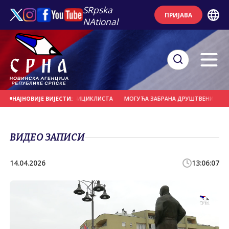
SRpska
ПРИЈАВА
NAtional
ЕРНО УДАРИО У ГРУПУ БИЦИКЛИСТА
МОГУЋА ЗАБРАНА ДРУШТВЕНИХ МРЕЖА 
НАЈНОВИЈЕ ВИЈЕСТИ:
ВИДЕО ЗАПИСИ
14.04.2026
13:06:07