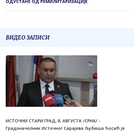
ОДУСТАНЕ ОД РЕМИЛИТАРИЗАЦИЈЕ
ВИДЕО ЗАПИСИ
ИСТОЧНИ СТАРИ ГРАД, 8. АВГУСТА /СРНА/ -
Градоначелник Источног Сарајева Љубиша Ћосић је