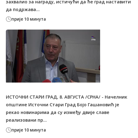
захвалио за награду, истичући да ће град наставити
да подржава...
прије 10 минута
ИСТОЧНИ СТАРИ ГРАД, 8. АВГУСТА /СРНА/ - Начелник
општине Источни Стари Град Бојо Гашановић је
рекао новинарима да су између двије славе
реализовани пр...
прије 10 минута