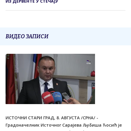
ИЗ ДЕРВЕНТЕ У СТЕЧАЈУ
ВИДЕО ЗАПИСИ
ИСТОЧНИ СТАРИ ГРАД, 8. АВГУСТА /СРНА/ -
Градоначелник Источног Сарајева Љубиша Ћосић је