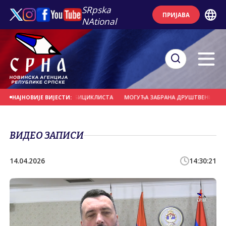
SRpska
ПРИЈАВА
NAtional
ЈЕРНО УДАРИО У ГРУПУ БИЦИКЛИСТА
МОГУЋА ЗАБРАНА ДРУШТВЕНИХ МРЕЖА
НАЈНОВИЈЕ ВИЈЕСТИ:
ВИДЕО ЗАПИСИ
14.04.2026
14:30:21