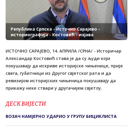
Република Српска - Источно Сарајево -
историографија - Костовић - изјава
ИСТОЧНО САРАЈЕВО, 14. АПРИЛА /СРНА/ - Историчар
Александар Костовић става је да су људи који
покушавају да искриве историјске чињенице, прије
свега, губитници из Другог свјетског рата и да
ревизијом историјских чињеница покушавају да
ДЕСК ВИЈЕСТИ
ВОЗАЧ НАМЈЕРНО УДАРИО У ГРУПУ БИЦИКЛИСТА