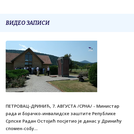
ВИДЕО ЗАПИСИ
ПЕТРОВАЦ-ДРИНИЋ, 7. АВГУСТА /СРНА/ - Министар
рада и борачко-инвалидске заштите Републике
Српске Радан Остојић посјетио је данас у Дринићу
спомен-собу...