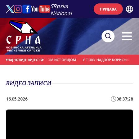
SRpska
ПРИЈАВА
NAtional
СКОГ НАРОДА СА ЈЕВРЕЈСКОМ ИСТОРИЈОМ
У ТОКУ НАДЗОР КОРИСНИКА ПОД
НАЈНОВИЈЕ ВИЈЕСТИ:
ВИДЕО ЗАПИСИ
16.05.2026
08:37:28