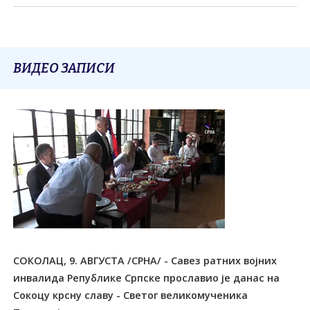
ВИДЕО ЗАПИСИ
СОКОЛАЦ, 9. АВГУСТА /СРНА/ - Савез ратних војних
инвалида Републике Српске прославио је данас на
Сокоцу крсну славу - Светог великомученика