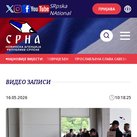
SRpska
ПРИЈАВА
NAtional
 ПОТКОЗАРЈУ, СУВОЗАЧ ПОВРИЈЕЂЕН
ПРОСЛАВЉЕНА СЛАВА САВЕЗА - СВЕТ
НАЈНОВИЈЕ ВИЈЕСТИ:
ВИДЕО ЗАПИСИ
16.05.2026
10:18:25