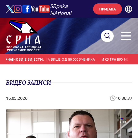
SRpska
ПРИЈАВА
NAtional
ЕСПЛАТНИХ УЏБЕНИКА ЗА ВИШЕ ОД 80.000 УЧЕНИКА
И СУТРА ВРУЋЕ, ТЕМПЕ
НАЈНОВИЈЕ ВИЈЕСТИ:
ВИДЕО ЗАПИСИ
16.05.2026
10:36:37