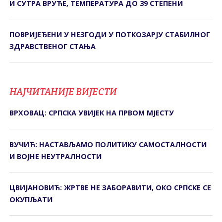
И СУТРА ВРУЋЕ, ТЕМПЕРАТУРА ДО 39 СТЕПЕНИ
ПОВРИЈЕЂЕНИ У НЕЗГОДИ У ПОТКОЗАРЈУ СTАБИЛНОГ
ЗДРАВСTВЕНОГ СTАЊА
НАЈЧИТАНИЈЕ ВИЈЕСТИ
ВРХОВАЦ: СРПСКА УВИЈЕК НА ПРВОМ МЈЕСТУ
ВУЧИЋ: НАСТАВЉАМО ПОЛИТИКУ САМОСТАЛНОСТИ
И ВОЈНЕ НЕУТРАЛНОСТИ
ЦВИЈАНОВИЋ: ЖРТВЕ НЕ ЗАБОРАВИТИ, ОКО СРПСКЕ СЕ
ОКУПЉАТИ