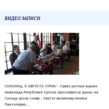
ВИДЕО ЗАПИСИ
СОКОЛАЦ, 9. АВГУСТА /СРНА/ - Савез ратних војних
инвалида Републике Српске прославио је данас на
Сокоцу крсну славу - Светог великомученика
Пантелејмо...