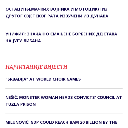
ОСТАЦИ ЊЕМАЧКИХ ВОЈНИКА И МОТОЦИКЛ ИЗ
ДРУГОГ СВЈЕТСКОГ РАТА ИЗВУЧЕНИ ИЗ ДУНАВА
УНИФИЛ: ЗНАЧАЈНО СМАЊЕНЕ БОРБЕНИХ ДЕЈСТАВА
НА ЈУГУ ЛИБАНА
НАЈЧИТАНИЈЕ ВИЈЕСТИ
"SRBADIJA" AT WORLD CHOIR GAMES
NEŠIĆ: MONSTER WOMAN HEADS CONVICTS' COUNCIL AT
TUZLA PRISON
MILUNOVIĆ: GDP COULD REACH BAM 20 BILLION BY THE