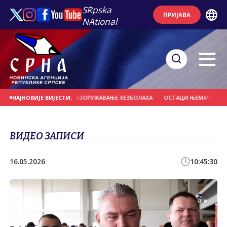
SRpska
ПРИЈАВА
NAtional
БИ МОГЛЕ НАДЗИРАТИ РАЗОРУЖАВАЊЕ ХЕЗБОЛАХА
ОСТАЦИ ЊЕМАЧКИХ ВОЈНИ
НАЈНОВИЈЕ ВИЈЕСТИ:
ВИДЕО ЗАПИСИ
16.05.2026
10:45:30