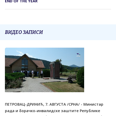
END OF THE YEAR
ВИДЕО ЗАПИСИ
ПЕТРОВАЦ-ДРИНИЋ, 7. АВГУСТА /СРНА/ - Министар
рада и борачко-инвалидске заштите Републике