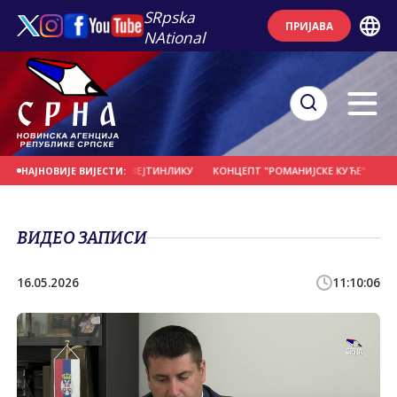
SRpska
ПРИЈАВА
NAtional
А ВИЈЕНАЦ НА НОВОМ ЗЕЈТИНЛИКУ
КОНЦЕПТ "РОМАНИЈСКЕ КУЋЕ" - ОКУП
НАЈНОВИЈЕ ВИЈЕСТИ:
ВИДЕО ЗАПИСИ
16.05.2026
11:10:06