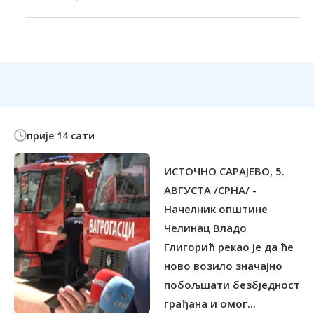
прије 14 сати
ИСТОЧНО САРАЈЕВО, 5.
АВГУСТА /СРНА/ -
Начелник општине
Челинац Владо
Глигорић рекао је да ће
ново возило значајно
побољшати безбједност
грађана и омог...