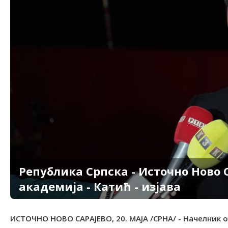
Република Српска - Источно Ново 
академија - Катић - изјава
ИСТОЧНО НОВО САРАЈЕВО, 20. МАЈА /СРНА/ - Начелник 