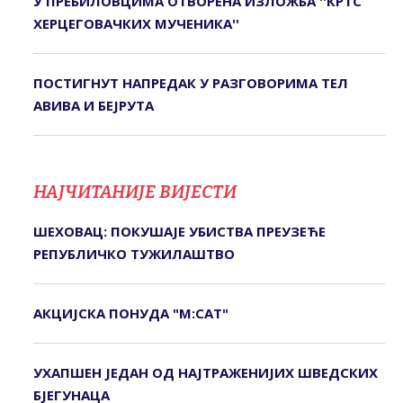
У ПРЕБИЛОВЦИМА ОTВОРЕНА ИЗЛОЖБА ''КРTС
ХЕРЦЕГОВАЧКИХ МУЧЕНИКА''
ПОСТИГНУТ НАПРЕДАК У РАЗГОВОРИМА ТЕЛ
АВИВА И БЕЈРУТА
НАЈЧИТАНИЈЕ ВИЈЕСТИ
ШЕХОВАЦ: ПОКУШАЈЕ УБИСТВА ПРЕУЗЕЋЕ
РЕПУБЛИЧКО ТУЖИЛАШТВО
АКЦИЈСКА ПОНУДА "М:САТ"
УХАПШЕН ЈЕДАН ОД НАЈТРАЖЕНИЈИХ ШВЕДСКИХ
БЈЕГУНАЦА