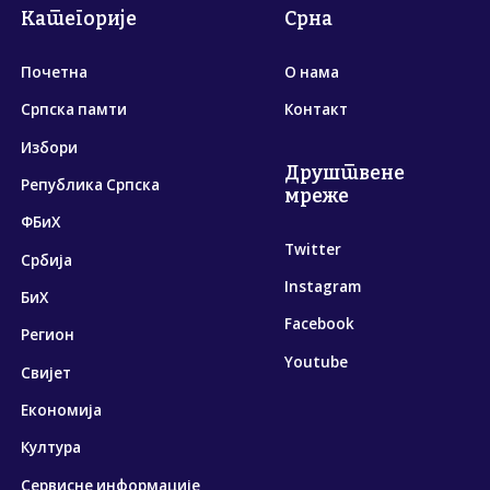
Категорије
Срна
Почетна
О нама
Српска памти
Контакт
Избори
Друштвене
Република Српска
мреже
ФБиХ
Twitter
Србија
Instagram
БиХ
Facebook
Регион
Youtube
Свијет
Економија
Култура
Сервисне информације