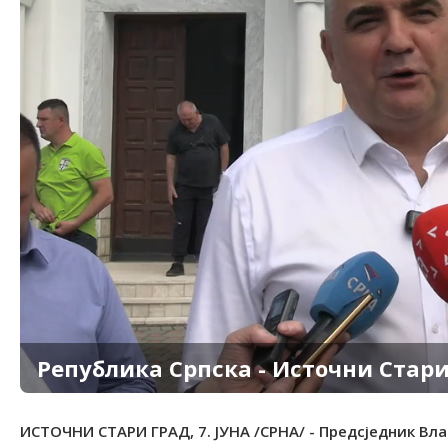
Република Српска - Источни Стари
ИСТОЧНИ СТАРИ ГРАД, 7. ЈУНА /СРНА/ - Предсједник Вла