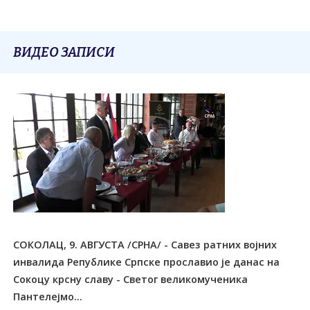
ВИДЕО ЗАПИСИ
СОКОЛАЦ, 9. АВГУСТА /СРНА/ - Савез ратних војних
инвалида Републике Српске прославио је данас на
Сокоцу крсну славу - Светог великомученика
Пантелејмо...