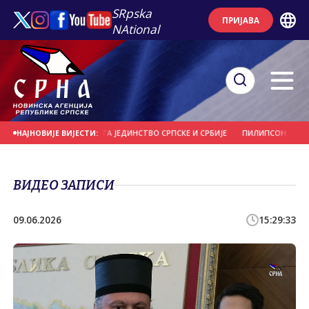
SRpska
ПРИЈАВА
NAtional
РАЈЕВУ НАЈВИШЕ СМЕТА ЈЕДИНСТВО СРПСКЕ И СРБИЈЕ
ПИЛИПСОН: ВОЈНИ 
НАЈНОВИЈЕ ВИЈЕСТИ:
ВИДЕО ЗАПИСИ
09.06.2026
15:29:33