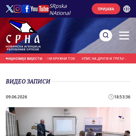
SRpska
ПРИЈАВА
NAtional
И ПОСТАВЉЕН ПРИВРЕМЕНИ КРУЖНИ ТОК
УПИС НА ДРУГИ И ТРЕЋИ ЦИКЛУС 
НАЈНОВИЈЕ ВИЈЕСТИ:
ВИДЕО ЗАПИСИ
09.06.2026
18:53:36