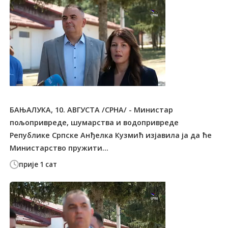
БАЊАЛУКА, 10. АВГУСТА /СРНА/ - Министар
пољопривреде, шумарства и водопривреде
Републике Српске Анђелка Кузмић изјавила ја да ће
Министарство пружити...
прије 1 сат