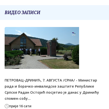
ВИДЕО ЗАПИСИ
ПЕТРОВАЦ-ДРИНИЋ, 7. АВГУСТА /СРНА/ - Министар
рада и борачко-инвалидске заштите Републике
Српске Радан Остојић посјетио је данас у Дринићу
спомен-собу...
прије 16 сати