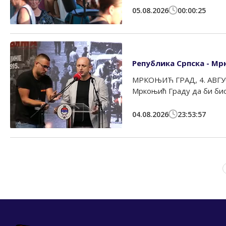
05.08.2026
00:00:25
Република Српска - Мр
МРКОЊИЋ ГРАД, 4. АВГУСТ
Мркоњић Граду да би био 
04.08.2026
23:53:57