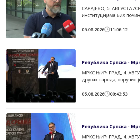
САРАЈЕВО, 5. АВГУСТА /СР
институцијама БиХ почиње
05.08.2026
11:06:12
Република Српска - Мр
МРКОЊИЋ ГРАД, 4. АВГУСТА
других народа, поручио је
05.08.2026
00:43:53
Република Српска - Мрк
МРКОЊИЋ ГРАД, 4. АВГУСТ