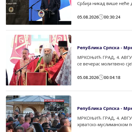
Србија никад више неће д
05.08.2026
00:30:24
Република Српска - Мр
МРКОЊИЋ ГРАД, 4. АВГУСТ
се вечерас молитвено сје
05.08.2026
00:04:18
Република Српска - Мр
МРКОЊИЋ ГРАД, 4. АВГУС
хрватско-муслиманском по