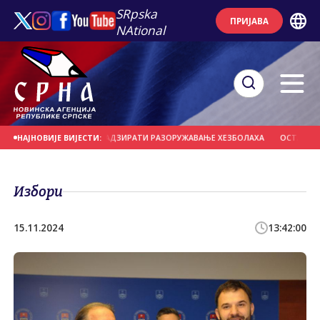
SRpska
ПРИЈАВА
NAtional
А КОЈЕ БИ МОГЛЕ НАДЗИРАТИ РАЗОРУЖАВАЊЕ ХЕЗБОЛАХА
ОСТАЦИ ЊЕМАЧК
НАЈНОВИЈЕ ВИЈЕСТИ:
Избори
15.11.2024
13:42:00