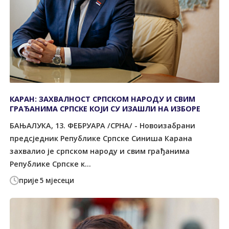
КАРАН: ЗАХВАЛНОСТ СРПСКОМ НАРОДУ И СВИМ
ГРАЂАНИМА СРПСКЕ КОЈИ СУ ИЗАШЛИ НА ИЗБОРЕ
БАЊАЛУКА, 13. ФЕБРУАРА /СРНА/ - Новоизабрани
предсједник Републике Српске Синиша Карана
захвалио је српском народу и свим грађанима
Републике Српске к...
прије 5 мјесеци