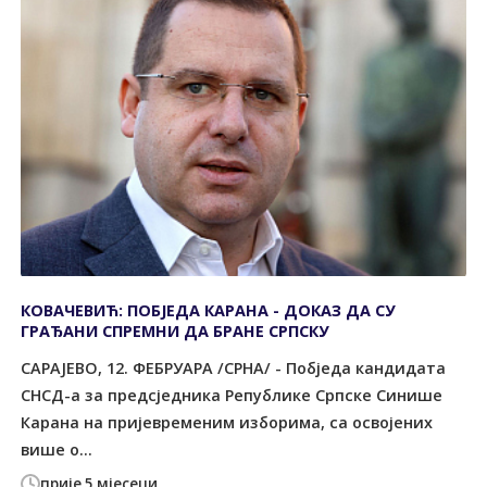
КОВАЧЕВИЋ: ПОБЈЕДА КАРАНА - ДОКАЗ ДА СУ
ГРАЂАНИ СПРЕМНИ ДА БРАНЕ СРПСКУ
САРАЈЕВО, 12. ФЕБРУАРА /СРНА/ - Побједа кандидата
СНСД-а за предсједника Републике Српске Синише
Карана на пријевременим изборима, са освојених
више о...
прије 5 мјесеци