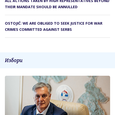
ALL ACTIONS TAKEN BY HIGH REPRESENTATIVES BEYOND
THEIR MANDATE SHOULD BE ANNULLED
OSTOJIĆ: WE ARE OBLIGED TO SEEK JUSTICE FOR WAR
CRIMES COMMITTED AGAINST SERBS
Избори