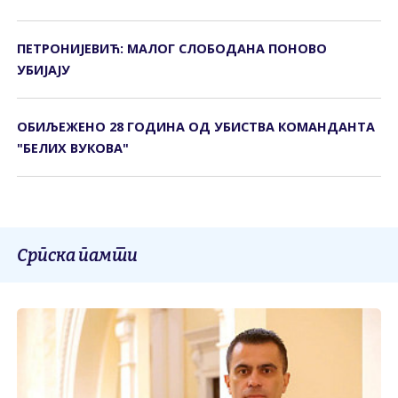
ПЕТРОНИЈЕВИЋ: МАЛОГ СЛОБОДАНА ПОНОВО
УБИЈАЈУ
ОБИЉЕЖЕНО 28 ГОДИНА ОД УБИСТВА КОМАНДАНТА
"БЕЛИХ ВУКОВА"
Српска памти