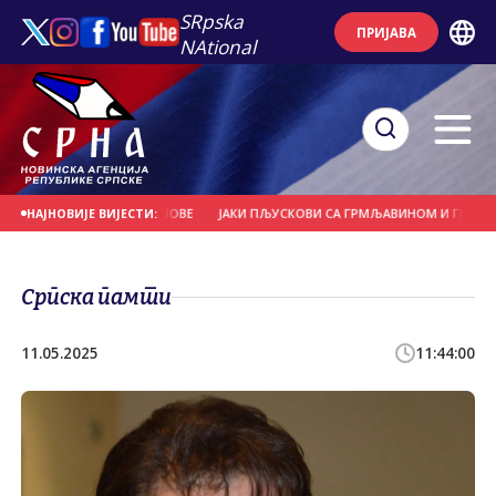
SRpska
ПРИЈАВА
NAtional
ВЕЋЕ И НОСИЛА КРОВОВЕ
ЈАКИ ПЉУСКОВИ СА ГРМЉАВИНОМ И ГРАДОМ У П
НАЈНОВИЈЕ ВИЈЕСТИ:
Српска памти
11.05.2025
11:44:00