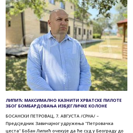
ЛИПИЋ: МАКСИМАЛНО КАЗНИТИ ХРВАТСКЕ ПИЛОТЕ
ЗБОГ БОМБАРДОВАЊА ИЗБЈЕГЛИЧКЕ КОЛОНЕ
БОСАНСКИ ПЕТРОВАЦ, 7. АВГУСТА /СРНА/ –
Предсједник Завичајног удружења "Петровачка
цеста" Бобан Липић очекује да ће суд у Београду до