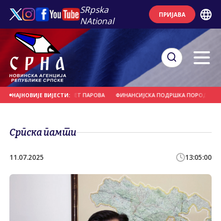
SRpska
ПРИЈАВА
NAtional
ИВНОМ ВЈЕНЧАЊУ ДЕВЕТ ПАРОВА
ФИНАНСИЈСКА ПОДРШКА ПОРОДИЦИ И Р
НАЈНОВИЈЕ ВИЈЕСТИ:
Српска памти
11.07.2025
13:05:00