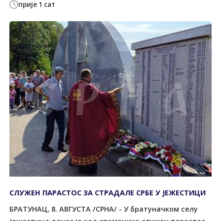
прије 1 сат
СЛУЖЕН ПАРАСТОС ЗА СТРАДАЛЕ СРБЕ У ЈЕЖЕСТИЦИ
БРАТУНАЦ, 8. АВГУСТА /СРНА/ - У братуначком селу