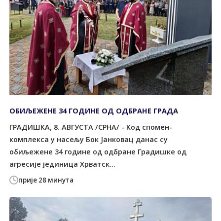
ОБИЉЕЖЕНЕ 34 ГОДИНЕ ОД ОДБРАНЕ ГРАДА
ГРАДИШКА, 8. АВГУСТА /СРНА/ - Код спомен-
комплекса у насељу Бок Јанковац данас су
обиљежене 34 године од одбране Градишке од
агресије јединица Хрватск...
прије 28 минута