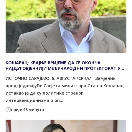
КОШАРАЦ: КРАЈЊЕ ВРИЈЕМЕ ДА СЕ ОКОНЧА
НАЈДУГОВЈЕЧНИЈИ МЕЂУНАРОДНИ ПРОТЕКТОРАТ У
ЕВРОПИ
ИСТОЧНО САРАЈЕВО, 8. АВГУСТА /СРНА/ - Замјеник
предсједавајуће Савјета министара Сташа Кошарац
истакао је да су политике страног
интервенционизма и оп...
прије 48 минута