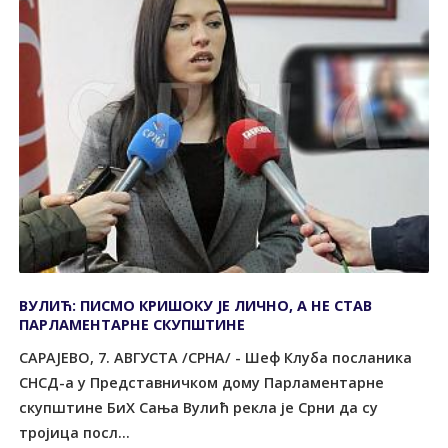
ВУЛИЋ: ПИСМО КРИШОКУ ЈЕ ЛИЧНО, А НЕ СТАВ
ПАРЛАМЕНТАРНЕ СКУПШТИНЕ
САРАЈЕВО, 7. АВГУСТА /СРНА/ - Шеф Клуба посланика
СНСД-а у Представничком дому Парламентарне
скупштине БиХ Сања Вулић рекла је Срни да су
тројица посл...