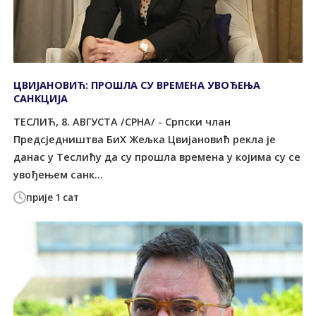
ЦВИЈАНОВИЋ: ПРОШЛА СУ ВРЕМЕНА УВОЂЕЊА
САНКЦИЈА
ТЕСЛИЋ, 8. АВГУСТА /СРНА/ - Српски члан
Предсједништва БиХ Жељка Цвијановић рекла је
данас у Теслићу да су прошла времена у којима су се
увођењем санк...
прије 1 сат