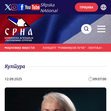
SRpska
ПРИЈАВА
NAtional
ОВОМ ЗЕЈТИНЛИКУ
КОНЦЕПТ "РОМАНИЈСКЕ КУЋЕ" - ОКУПЉАЊЕ ПОЉОПРИВ
НАЈНОВИЈЕ ВИЈЕСТИ:
Култура
12.09.2025
09:07:00