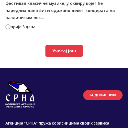
фестивал класичне музике, у оквиру којег ће
наредних дана бити одржано девет концерата на
различитим лок...
прије 3 дана
Учитај још
ЗА ДОПИСНИКЕ
Агенција "СРНА" пружа корисницима својих сервиса