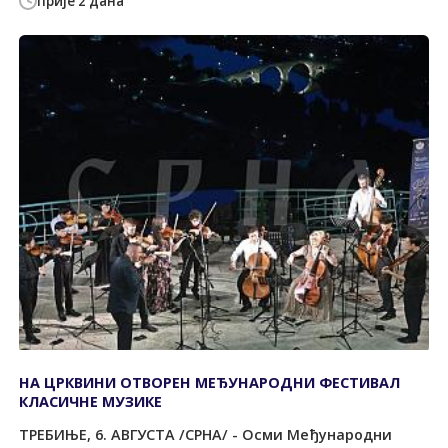
прије 2 дана
НА ЦРКВИНИ ОТВОРЕН МЕЂУНАРОДНИ ФЕСТИВАЛ
КЛАСИЧНЕ МУЗИКЕ
ТРЕБИЊЕ, 6. АВГУСТА /СРНА/ - Осми Међународни