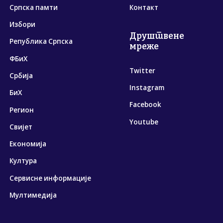
Српска памти
Контакт
Избори
Друштвене
Република Српска
мреже
ФБиХ
Twitter
Србија
Instagram
БиХ
Facebook
Регион
Youtube
Свијет
Економија
Култура
Сервисне информације
Мултимедија