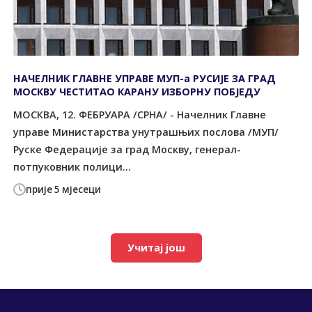
НАЧЕЛНИК ГЛАВНЕ УПРАВЕ МУП-а РУСИЈЕ ЗА ГРАД
МОСКВУ ЧЕСТИТАО КАРАНУ ИЗБОРНУ ПОБЈЕДУ
МОСКВА, 12. ФЕБРУАРА /СРНА/ - Начелник Главне
управе Министарства унутрашњих послова /МУП/
Руске Федерације за град Москву, генерал-
потпуковник полици...
прије 5 мјесеци
Учитај још