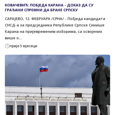
КОВАЧЕВИЋ: ПОБЈЕДА КАРАНА - ДОКАЗ ДА СУ
ГРАЂАНИ СПРЕМНИ ДА БРАНЕ СРПСКУ
САРАЈЕВО, 12. ФЕБРУАРА /СРНА/ - Побједа кандидата
СНСД-а за предсједника Републике Српске Синише
Карана на пријевременим изборима, са освојених
више о...
прије 5 мјесеци