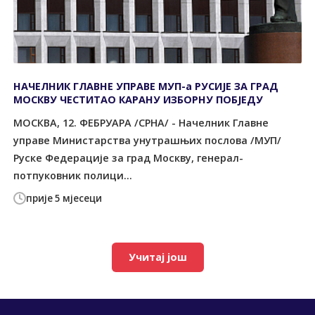
НАЧЕЛНИК ГЛАВНЕ УПРАВЕ МУП-а РУСИЈЕ ЗА ГРАД
МОСКВУ ЧЕСТИТАО КАРАНУ ИЗБОРНУ ПОБЈЕДУ
МОСКВА, 12. ФЕБРУАРА /СРНА/ - Начелник Главне
управе Министарства унутрашњих послова /МУП/
Руске Федерације за град Москву, генерал-
потпуковник полици...
прије 5 мјесеци
Учитај још