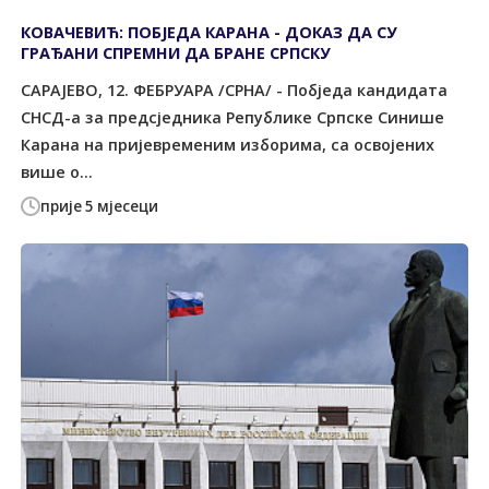
КОВАЧЕВИЋ: ПОБЈЕДА КАРАНА - ДОКАЗ ДА СУ
ГРАЂАНИ СПРЕМНИ ДА БРАНЕ СРПСКУ
САРАЈЕВО, 12. ФЕБРУАРА /СРНА/ - Побједа кандидата
СНСД-а за предсједника Републике Српске Синише
Карана на пријевременим изборима, са освојених
више о...
прије 5 мјесеци