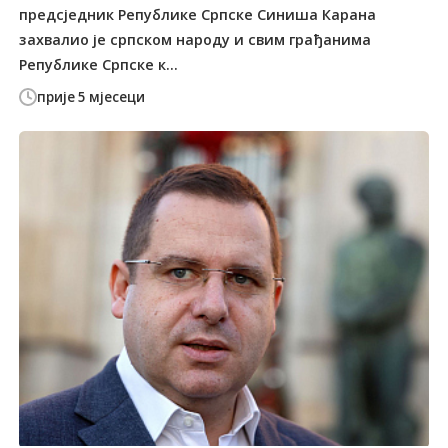
предсједник Републике Српске Синиша Карана
захвалио је српском народу и свим грађанима
Републике Српске к...
прије 5 мјесеци