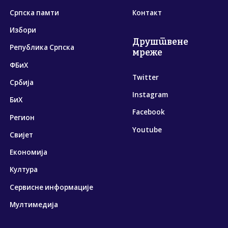
Српска памти
Контакт
Избори
Друштвене
Република Српска
мреже
ФБиХ
Twitter
Србија
Instagram
БиХ
Facebook
Регион
Youtube
Свијет
Економија
Култура
Сервисне информације
Мултимедија