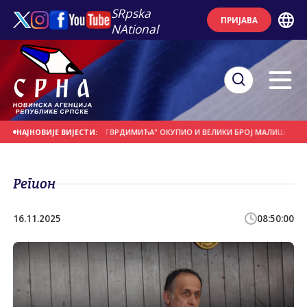
SRpska
ПРИЈАВА
NAtional
СТИВАЛ "ВИТЕЗОВИ ТВРДИМИЋА" ОКУПИО И ВЕЛИКИ БРОЈ МАЛИШАНА
БИВ
НАЈНОВИЈЕ ВИЈЕСТИ:
Регион
16.11.2025
08:50:00