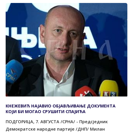
КНЕЖЕВИЋ НАЈАВИО ОБЈАВЉИВАЊЕ ДОКУМЕНТА
КОЈИ БИ МОГАО СРУШИТИ СПАЈИЋА
ПОДГОРИЦА, 7. АВГУСТА /СРНА/ - Предсједник
Демократске народне партије /ДНП/ Милан