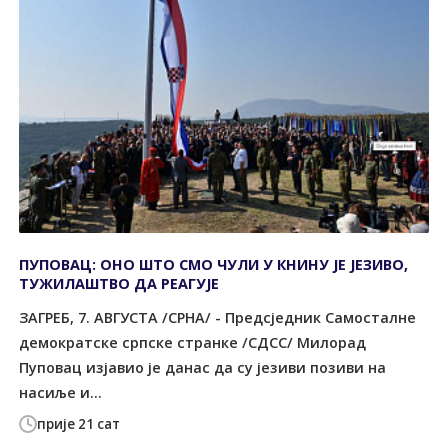
ПУПОВАЦ: ОНО ШТО СМО ЧУЛИ У КНИНУ ЈЕ ЈЕЗИВО,
ТУЖИЛАШТВО ДА РЕАГУЈЕ
ЗАГРЕБ, 7. АВГУСТА /СРНА/ - Предсједник Самосталне
демократске српске странке /СДСС/ Милорад
Пуповац изјавио је данас да су језиви позиви на
насиље и...
прије 21 сат