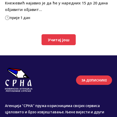
Кнежевић најавио је да ће у наредних 15 до 20 дана
објавити објавит...
прије 1 дан
Учитај још
ЗА ДОПИСНИКЕ
Агенција "СРНА" пружа корисницима својих сервиса
цјеловито и брзо извјештавање. Њене вијести и други