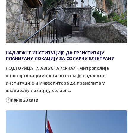
НАДЛЕЖНЕ ИНСТИТУЦИЈЕ ДА ПРЕИСПИТАЈУ
ПЛАНИРАНУ ЛОКАЦИЈУ ЗА СОЛАРНУ ЕЛЕКТРАНУ
ПОДГОРИЦА, 7. АВГУСТА /СРНА/ - Митрополија
црногорско-приморска позвала је надлежне
институције и инвеститора да преиспитају
планирану локацију соларн...
прије 20 сати