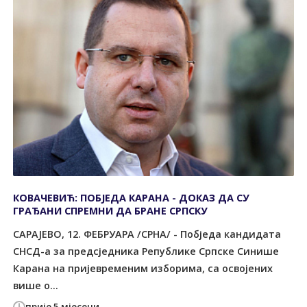
КОВАЧЕВИЋ: ПОБЈЕДА КАРАНА - ДОКАЗ ДА СУ
ГРАЂАНИ СПРЕМНИ ДА БРАНЕ СРПСКУ
САРАЈЕВО, 12. ФЕБРУАРА /СРНА/ - Побједа кандидата
СНСД-а за предсједника Републике Српске Синише
Карана на пријевременим изборима, са освојених
више о...