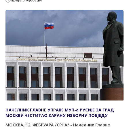
прије 5 мјесеци
НАЧЕЛНИК ГЛАВНЕ УПРАВЕ МУП-а РУСИЈЕ ЗА ГРАД
МОСКВУ ЧЕСТИТАО КАРАНУ ИЗБОРНУ ПОБЈЕДУ
МОСКВА, 12. ФЕБРУАРА /СРНА/ - Начелник Главне