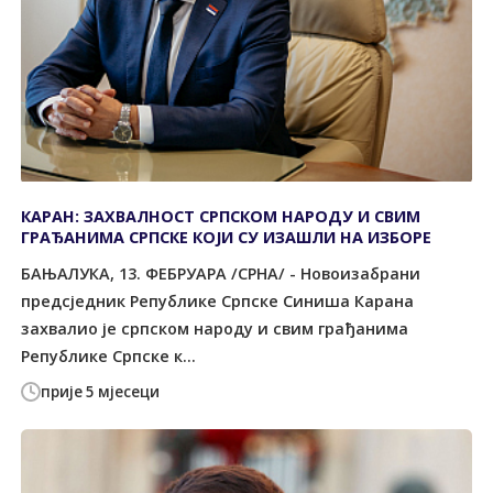
КАРАН: ЗАХВАЛНОСТ СРПСКОМ НАРОДУ И СВИМ
ГРАЂАНИМА СРПСКЕ КОЈИ СУ ИЗАШЛИ НА ИЗБОРЕ
БАЊАЛУКА, 13. ФЕБРУАРА /СРНА/ - Новоизабрани
предсједник Републике Српске Синиша Карана
захвалио је српском народу и свим грађанима
Републике Српске к...
прије 5 мјесеци