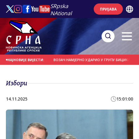
SRpska
ПРИЈАВА
NAtional
СЕ НА ДАНАШЊИ ДАН
ВОЗАЧ НАМЈЕРНО УДАРИО У ГРУПУ БИЦИКЛИСТА
НАЈНОВИЈЕ ВИЈЕСТИ:
Избори
14.11.2025
15:01:00