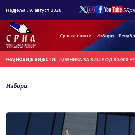
SRps
Недјеља , 9. август 2026.
Српска памти
Избори
Републ
НАЈНОВИЈЕ ВИЈЕСТИ:
ЈЕЛА БЕСПЛАТНИХ УЏБЕНИКА ЗА ВИШЕ ОД 80.000 УЧЕНИКА
Избори