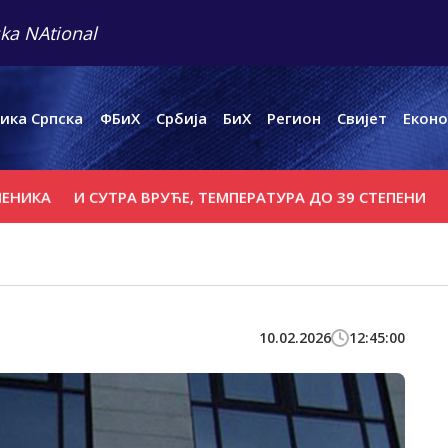
ka NAtional
ика Српска
ФБиХ
Србија
БиХ
Регион
Свијет
Еконо
И СУТРА ВРУЋЕ, ТЕМПЕРАТУРА ДО 39 СТЕПЕНИ
ПОВРИ
10.02.2026
12:45:00