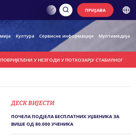
ПРИЈАВА
мија
Култура
Сервисне информације
Мултимедија
ЈЕЂЕНИ У НЕЗГОДИ У ПОТКОЗАРЈУ СTАБИЛНОГ ЗДРАВСTВ
ДЕСК ВИЈЕСТИ
ПОЧЕЛА ПОДЈЕЛА БЕСПЛАТНИХ УЏБЕНИКА ЗА
ВИШЕ ОД 80.000 УЧЕНИКА