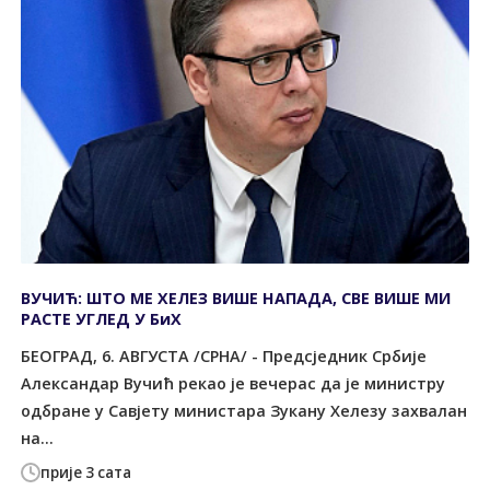
ВУЧИЋ: ШТО МЕ ХЕЛЕЗ ВИШЕ НАПАДА, СВЕ ВИШЕ МИ
РАСТЕ УГЛЕД У БиХ
БЕОГРАД, 6. АВГУСТА /СРНА/ - Предсједник Србије
Александар Вучић рекао је вечерас да је министру
одбране у Савјету министара Зукану Хелезу захвалан
на...
прије 3 сата