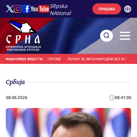
SRpska
ПРИЈАВА
NAtional
О "ВИТЕБСК" ИЗ БЈЕЛОРУСИЈЕ
ПОЧЕО 26. МЕЂУНАРОДНИ ЏЕЗ ФЕСТИВАЛ НА
НАЈНОВИЈЕ ВИЈЕСТИ:
Србија
08.06.2026
08:41:00