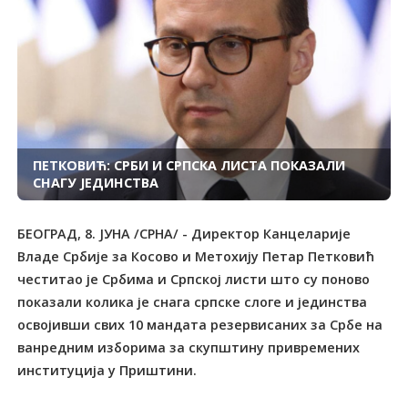
ПЕТКОВИЋ: СРБИ И СРПСКА ЛИСТА ПОКАЗАЛИ
СНАГУ ЈЕДИНСТВА
БЕОГРАД, 8. ЈУНА /СРНА/ - Директор Канцеларије
Владе Србије за Косово и Метохију Петар Петковић
честитао је Србима и Српској листи што су поново
показали колика је снага српске слоге и јединства
освојивши свих 10 мандата резервисаних за Србе на
ванредним изборима за скупштину привремених
институција у Приштини.