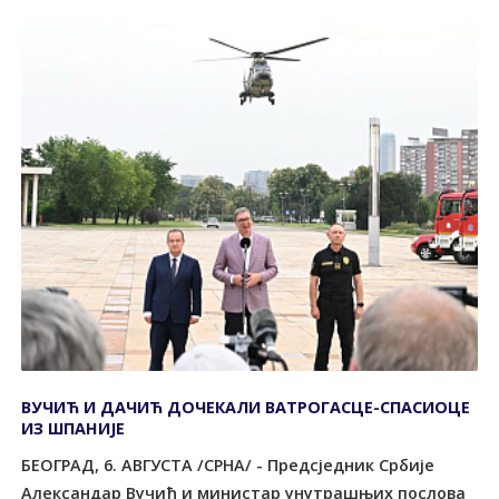
ВУЧИЋ И ДАЧИЋ ДОЧЕКАЛИ ВАТРОГАСЦЕ-СПАСИОЦЕ
ИЗ ШПАНИЈЕ
БЕОГРАД, 6. АВГУСТА /СРНА/ - Предсједник Србије
Александар Вучић и министар унутрашњих послова