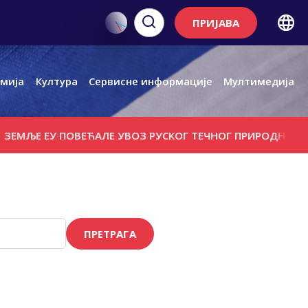
ПРИЈАВА
мија
Култура
Сервисне информације
Мултимедија
Е ЕУ ПОВЕЋАЛЕ УВОЗ РУСКОГ ТЕЧНОГ ПРИРОДНОГ ГАСА
ПРЕТРАГА