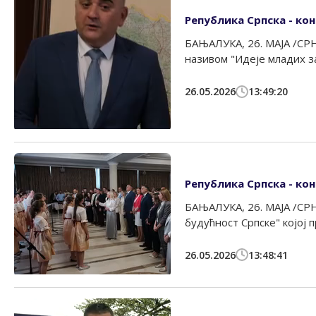
Република Српска - ко
БАЊАЛУКА, 26. МАЈА /СРН
називом "Идеје младих за
26.05.2026
13:49:20
Република Српска - ко
БАЊАЛУКА, 26. МАЈА /СРН
будућност Српске" којој п
26.05.2026
13:48:41