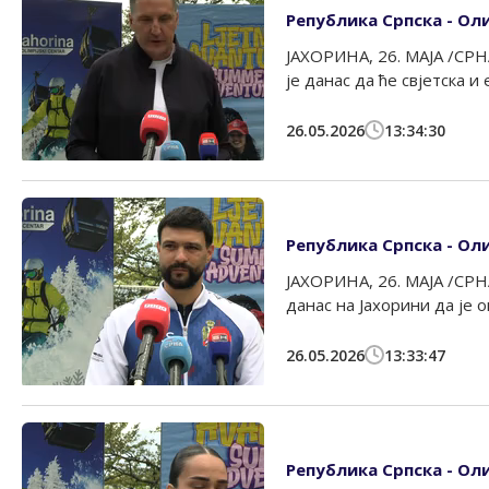
Република Српска - Оли
ЈАХОРИНА, 26. МАЈА /СРН
је данас да ће свјетска и
26.05.2026
13:34:30
Република Српска - Оли
ЈАХОРИНА, 26. МАЈА /СРН
данас на Јахорини да је ов
26.05.2026
13:33:47
Република Српска - Оли