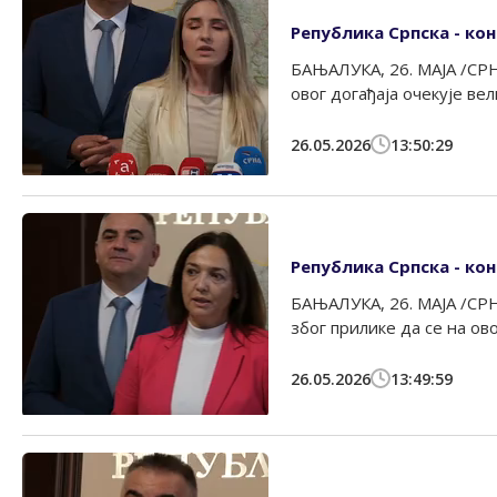
Република Српска - ко
БАЊАЛУКА, 26. МАЈА /СРН
овог догађаја очекује вели
26.05.2026
13:50:29
Република Српска - кон
БАЊАЛУКА, 26. МАЈА /СРН
због прилике да се на овом
26.05.2026
13:49:59