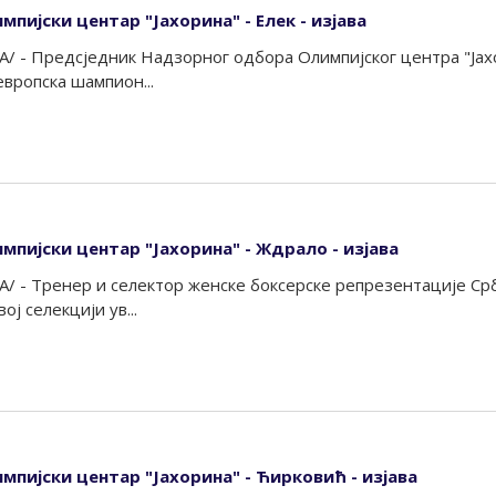
мпијски центар "Јахорина" - Елек - изјава
А/ - Предсједник Надзорног одбора Олимпијског центра "Ја
 европска шампион...
мпијски центар "Јахорина" - Ждрало - изјава
А/ - Тренер и селектор женске боксерске репрезентације Ср
ој селекцији ув...
мпијски центар "Јахорина" - Ћирковић - изјава