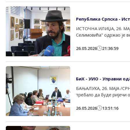
Република Српска - Ист
ИСТОЧНА ИЛИЏА, 26. МАЈА
Селимовића" одржао је в
26.05.2026
21:36:59
БиХ - УИО - Управни од
БАЊАЛУКА, 26. МАЈА /СРН
требало да буде ријечи о
26.05.2026
13:51:16