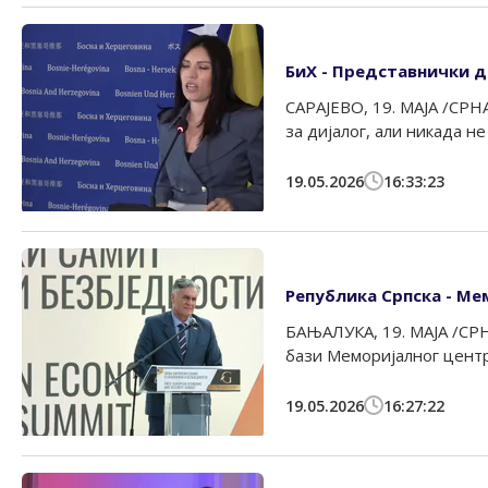
БиХ - Представнички до
САРАЈЕВО, 19. МАЈА /СРН
за дијалог, али никада не 
19.05.2026
16:33:23
Република Српска - Ме
БАЊАЛУКА, 19. МАЈА /СРНА
бази Меморијалног центра 
19.05.2026
16:27:22