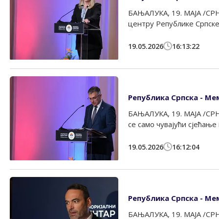
БАЊАЛУКА, 19. МАЈА /СРН
центру Републике Српске 
19.05.2026
16:13:22
Република Српска - Ме
БАЊАЛУКА, 19. МАЈА /СРН
се само чувајући сјећање 
19.05.2026
16:12:04
Република Српска - Мем
БАЊАЛУКА, 19. МАЈА /СРН