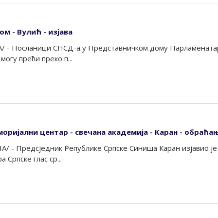
м - Вулић - изјава
А/ - Посланици СНСД-а у Представничком дому Парламената
могу прећи преко п...
моријални центар - свечана академија - Каран - обраћа
/ - Предсједник Републике Српске Синиша Каран изјавио је 
Српске глас ср...