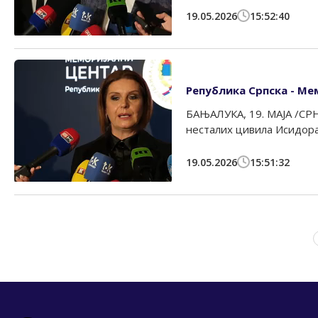
19.05.2026
15:52:40
Република Српска - Мем
БАЊАЛУКА, 19. МАЈА /СРН
несталих цивила Исидора 
19.05.2026
15:51:32