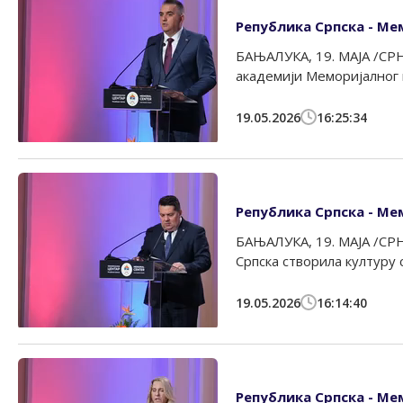
Република Српска - Мем
БАЊАЛУКА, 19. МАЈА /СРН
академији Меморијалног ц
19.05.2026
16:25:34
Република Српска - Ме
БАЊАЛУКА, 19. МАЈА /СРН
Српска створила културу с
19.05.2026
16:14:40
Република Српска - Ме