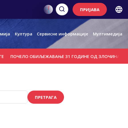
ПРИЈАВА
мија
Култура
Сервисне информације
Мултимедија
ОЧЕЛО ОБИЉЕЖАВАЊЕ 31 ГОДИНЕ ОД ЗЛОЧИНА НАД СРБИ
ПРЕТРАГА