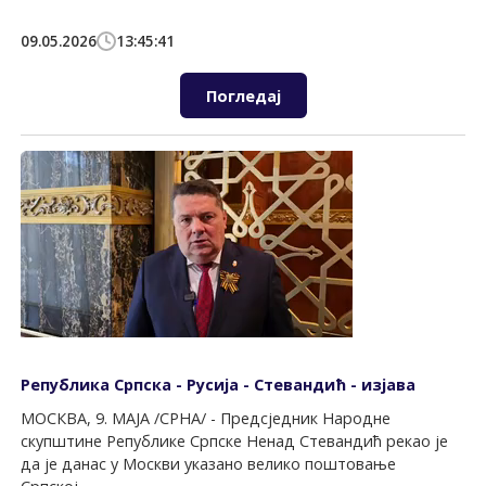
09.05.2026
13:45:41
Погледај
Република Српска - Русија - Стевандић - изјава
МОСКВА, 9. МАЈА /СРНА/ - Предсједник Народне
скупштине Републике Српске Ненад Стевандић рекао је
да је данас у Москви указано велико поштовање