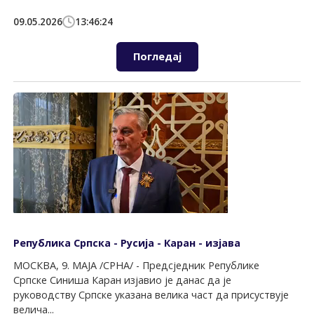
09.05.2026
13:46:24
Погледај
Република Српска - Русија - Каран - изјава
МОСКВА, 9. МАЈА /СРНА/ - Предсједник Републике
Српске Синиша Каран изјавио је данас да је
руководству Српске указана велика част да присуствује
велича...