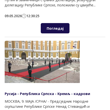
делегацију Републике Српске, положили су цвијеће...
09.05.2026
12:30:25
Погледај
Русија - Република Српска - Кремљ - кадрови
МОСКВА, 9. МАЈА /СРНА/ - Предсједник Народне
скупштине Републике Српске Ненад Стевандић и